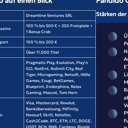
 auf einen Blick
Pandido C
Stärken der
Dreamline Ventures SRL
100 % bis 500 € + 200 Freispiele +
asino
1 Bonus Crab
Ü
port
100 % bis 200 €
P
N
Über 11.000 Titel
A
Pragmatic Play, Evolution, Play’n
E
GO, NetEnt, Nolimit City, Red
L
Tiger, Microgaming, Betsoft, Hölle
Games, Ezugi, BetGames,
M
Blueprint, Endorphina, Relax
R
Gaming, Mascot, Tom Horn
a
Visa, Mastercard, Revolut,
V
Banküberweisung, MiFinity,
P
en
Neosurf, Skrill, Neteller,
F
Cash2Code, BTC, ETH, LTC, DOGE,
USDT, BCH, BNB, Cardano, Ripple