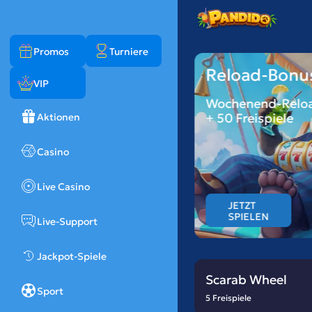
Promos
Turniere
towährungs-
Reload-Bonu
VIP
kommensbonus
Wochenend-Reloa
+ 50 Freispiele
Aktionen
Kryptowährungs-
ommensbonus bis zu 200
Casino
Live Casino
ZT
JETZT
ELEN
SPIELEN
Live-Support
Jackpot-Spiele
Scarab Wheel
Sport
5 Freispiele