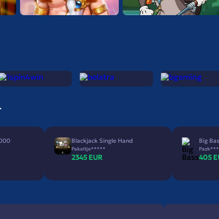
r
1000
Blackjack Single Hand
Big Ba
Pakeltje*****
Pazk***
2345
EUR
405
E