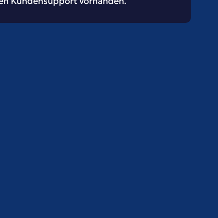
en Kundensupport vorhanden.