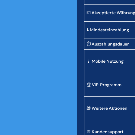
💵 Akzeptierte Währun
⬇️ Mindesteinzahlung
⏱️ Auszahlungsdauer
📱 Mobile Nutzung
🏆 VIP-Programm
🎁 Weitere Aktionen
💬 Kundensupport