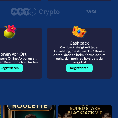
Cashback
Cashback steigt mit jeder
Einzahlung, die du machst! Denke
ionen vor Ort
daran, dass es beim Karma darum
nsere Online Aktionen an,
geht, sich mehr zu holen, als du
n Boni für dich zu finden
weggibst
Registrieren
Registrieren