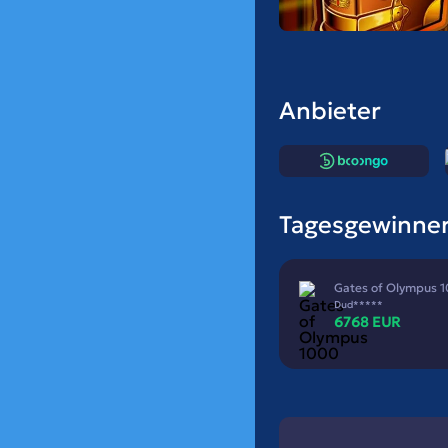
Anbieter
Tagesgewinne
Gates of Olympus 
Dud*****
6768
EUR