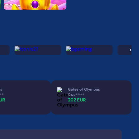
ss
Gates of Olympus
**
Ozze*****
UR
202
EUR