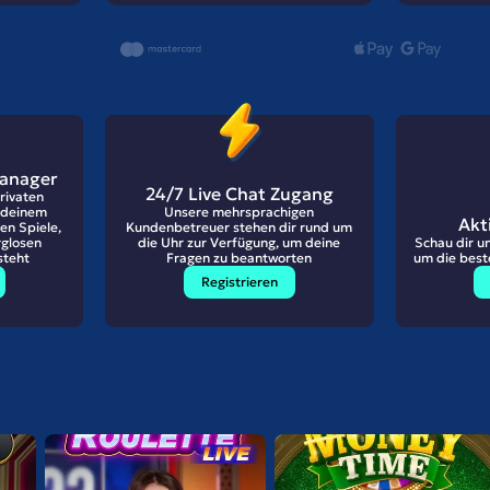
Manager
24/7 Live Chat Zugang
rivaten
i deinem
Unsere mehrsprachigen
Akt
en Spiele,
Kundenbetreuer stehen dir rund um
rglosen
die Uhr zur Verfügung, um deine
Schau dir u
steht
Fragen zu beantworten
um die beste
Registrieren